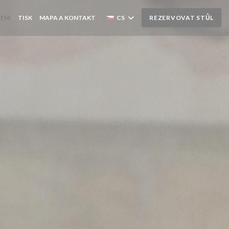
ENÍ
TISK
MAPA A KONTAKT
CS
REZERVOVAT STŮL