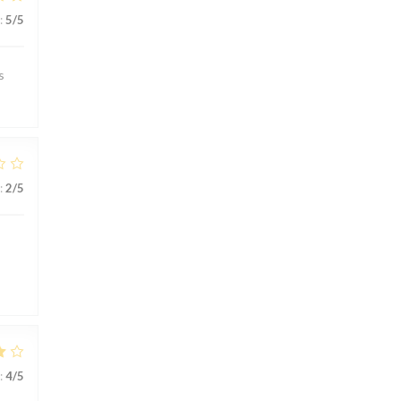
:
5
/5
s
:
2
/5
:
4
/5