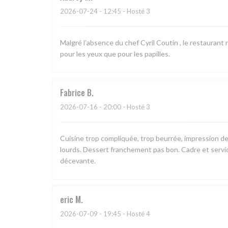
2026-07-24
- 12:45 - Hosté 3
Malgré l’absence du chef Cyril Coutin , le restauran
pour les yeux que pour les papilles.
Fabrice
B
2026-07-16
- 20:00 - Hosté 3
Cuisine trop compliquée, trop beurrée, impression de
lourds. Dessert franchement pas bon. Cadre et servi
décevante.
eric
M
2026-07-09
- 19:45 - Hosté 4