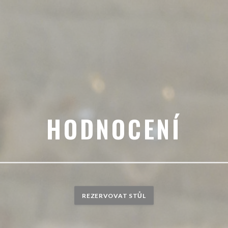
HODNOCENÍ
REZERVOVAT STŮL