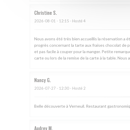
Christine
S
2026-08-01
- 12:15 - Hosté 4
Nous avons été très bien accueillis la réservation a ét
progrès concernant la tarte aux fraises chocolat de pr
et pas facile à couper pour la manger. Petite remarque 
carte ou lors de la remise de la carte à la table. No
Nancy
G
2026-07-27
- 12:30 - Hosté 2
Belle découverte à Verneuil. Restaurant gastronomiq
Audrey
M