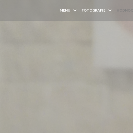
MENU
FOTOGRAFIE
HODNOC