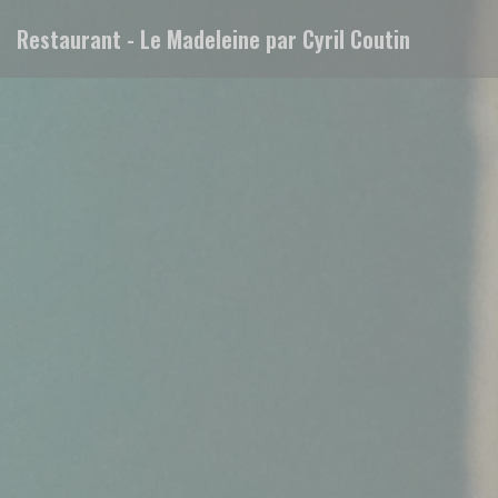
Panel pro správu cookies
Restaurant - Le Madeleine par Cyril Coutin