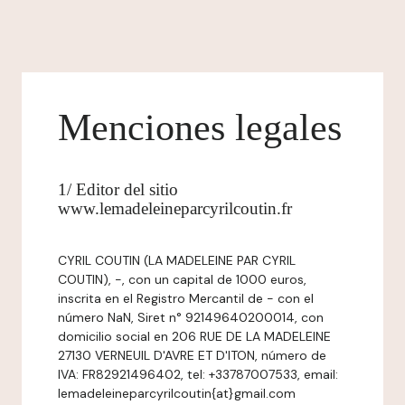
Menciones legales
1/ Editor del sitio
www.lemadeleineparcyrilcoutin.fr
CYRIL COUTIN (LA MADELEINE PAR CYRIL
COUTIN), -, con un capital de 1000 euros,
inscrita en el Registro Mercantil de - con el
número NaN, Siret n° 92149640200014, con
domicilio social en 206 RUE DE LA MADELEINE
27130 VERNEUIL D'AVRE ET D'ITON, número de
IVA: FR82921496402, tel: +33787007533, email:
lemadeleineparcyrilcoutin{at}gmail.com