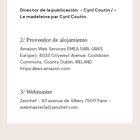
Director de la publicación: - Cyril Coutin / -
Le madeleine par Cyril Coutin.
2/ Proveedor de alojamiento
Amazon Web Services EMEA SARL (AWS
Europe), 4033 Citywest Avenue, Cooldown
Commons, County Dublin, IRELAND
https://aws.amazon.com
3/ Webmaster
Zenchef - 63 avenue de Villiers 75017 Paris –
webmaster{at}zenchef.com