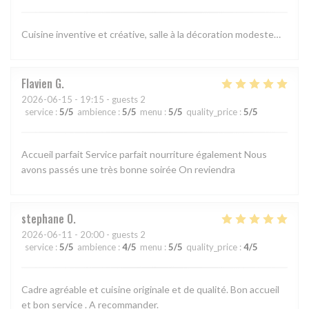
Cuisine inventive et créative, salle à la décoration modeste…
Flavien
G
2026-06-15
- 19:15 - guests 2
service
:
5
/5
ambience
:
5
/5
menu
:
5
/5
quality_price
:
5
/5
Accueil parfait Service parfait nourriture également Nous
avons passés une très bonne soirée On reviendra
stephane
O
2026-06-11
- 20:00 - guests 2
service
:
5
/5
ambience
:
4
/5
menu
:
5
/5
quality_price
:
4
/5
Cadre agréable et cuisine originale et de qualité. Bon accueil
et bon service . A recommander.