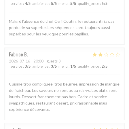
service
:
4
/5
ambience
:
5
/5
menu
:
5
/5
quality_price
:
5
/5
Malgré l’absence du chef Cyril Coutin , le restaurant n’a pas
perdu de sa superbe. Les séquences sont toujours aussi
superbes pour les yeux que pour les papilles.
Fabrice
B
2026-07-16
- 20:00 - guests 3
service
:
3
/5
ambience
:
3
/5
menu
:
1
/5
quality_price
:
2
/5
Cuisine trop compliquée, trop beurrée, impression de manque
de fraicheur. Les saveurs ne sont as au rdz-vs. Les plats sont
lourds. Dessert franchement pas bon. Cadre et service
sympathiques, restaurant désert, prix raisonnable mais
expérience décevante.