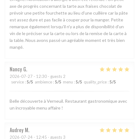
axe de progrès concernant la tarte aux fraises chocolat de
prévoir une petite fourchette au lieu d'une cuillère car la pâte
est assez dure et pas facile à couper pour la manger. Petite
remarque également lorsqu'il n'y a plus de disponibilité d'un
vin de le préciser sur la carte ou lors de la remise de la carte à
la table. Nous avons passé un agréable moment et très bien
mangé.
Nancy
G
2026-07-27
- 12:30 - guests 2
service
:
5
/5
ambience
:
5
/5
menu
:
5
/5
quality_price
:
5
/5
Belle découverte à Verneuil. Restaurant gastronomique avec
un incroyable menu affaire !
Audrey
M
2026-07-24
- 12:45 - guests 3