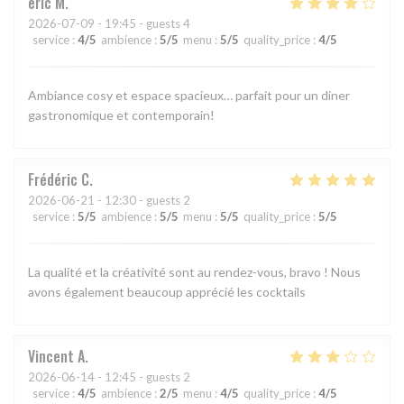
eric
M
2026-07-09
- 19:45 - guests 4
service
:
4
/5
ambience
:
5
/5
menu
:
5
/5
quality_price
:
4
/5
Ambiance cosy et espace spacieux… parfait pour un diner
gastronomique et contemporain!
Frédéric
C
2026-06-21
- 12:30 - guests 2
service
:
5
/5
ambience
:
5
/5
menu
:
5
/5
quality_price
:
5
/5
La qualité et la créativité sont au rendez-vous, bravo ! Nous
avons également beaucoup apprécié les cocktails
Vincent
A
2026-06-14
- 12:45 - guests 2
service
:
4
/5
ambience
:
2
/5
menu
:
4
/5
quality_price
:
4
/5