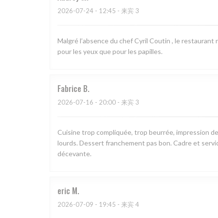
2026-07-24
- 12:45 - 来宾 3
Malgré l’absence du chef Cyril Coutin , le restauran
pour les yeux que pour les papilles.
Fabrice
B
2026-07-16
- 20:00 - 来宾 3
Cuisine trop compliquée, trop beurrée, impression de
lourds. Dessert franchement pas bon. Cadre et servi
décevante.
eric
M
2026-07-09
- 19:45 - 来宾 4