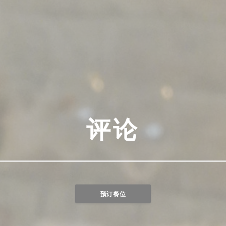
评论
预订餐位