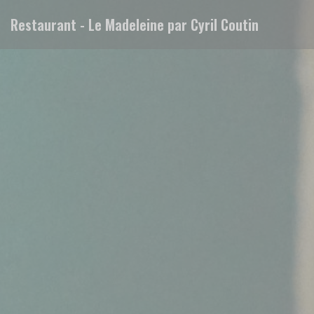
Cookie管理面板
Restaurant - Le Madeleine par Cyril Coutin