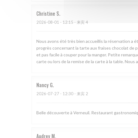
Christine
S
2026-08-01
- 12:15 - 来宾 4
Nous avons été très bien accueillis la réservation a ét
progrès concernant la tarte aux fraises chocolat de pr
et pas facile à couper pour la manger. Petite remarque 
carte ou lors de la remise de la carte à la table. No
Nancy
G
2026-07-27
- 12:30 - 来宾 2
Belle découverte à Verneuil. Restaurant gastronomiq
Audrey
M