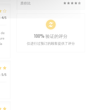
质价比
:
4
/5
e de
100% 验证的评分
ure
仅进行过预订的顾客提供了评分
la
:
5
/5