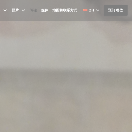
单
照片
评论
媒体
地图和联系方式
ZH
预订餐位