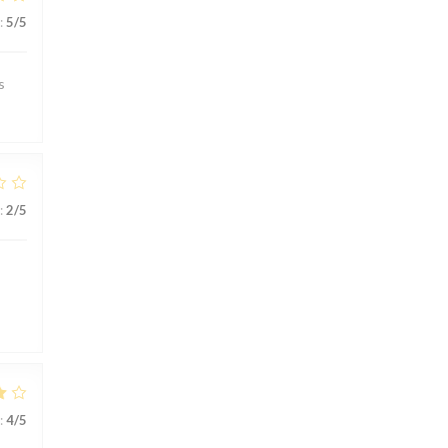
:
5
/5
s
:
2
/5
:
4
/5