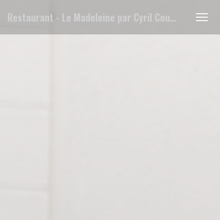
Personalización de sus opciones de cookies
Restaurant - Le Madeleine par Cyril Coutin