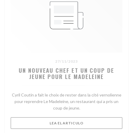
27/11/2023
UN NOUVEAU CHEF ET UN COUP DE
JEUNE POUR LE MADELEINE
Cyril Coutin a fait le choix de rester dans la cité vernolienne
pour reprendre Le Madeleine, un restaurant qui a pris un
coup de jeune.
((ABRE EN UNA NUEVA V
LEA EL ARTICULO