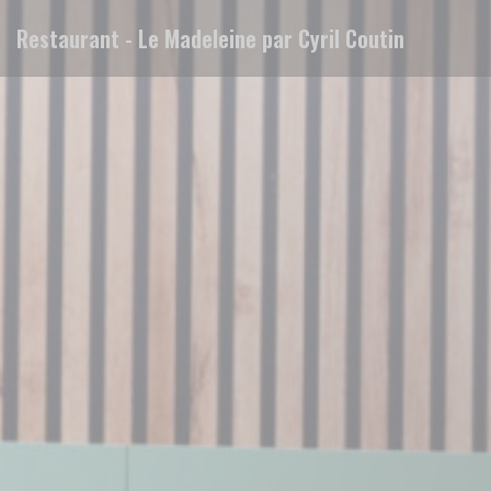
Personalizing your cookie choices
Restaurant - Le Madeleine par Cyril Coutin