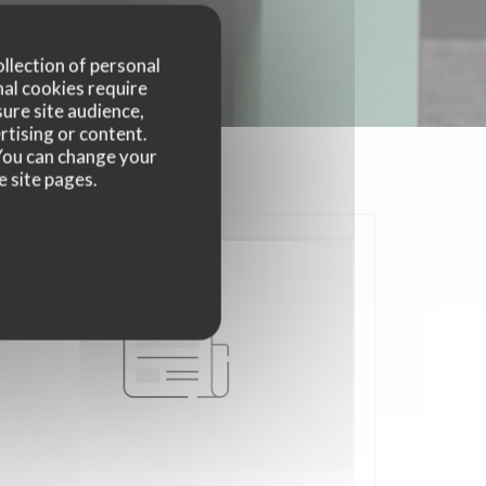
ollection of personal
nal cookies require
ure site audience,
rtising or content.
. You can change your
e site pages.