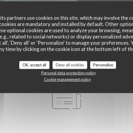
ts partners use cookies on this site, which may involve the c
cookies are mandatory and installed by default. Other optio
se optional cookies are used to analyze your browsing, meas
e.g., related to social networks) or display personalized adve
 all', 'Deny all' or 'Personalize' to manage your preferences
ny time by clicking on the cookie icon at the bottom left of th
OK, accept all
Deny all cookies
Personalize
Personal data protection policy
Cookie management policy