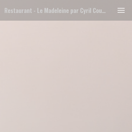
Personalizing your cookie choices
Restaurant - Le Madeleine par Cyril Coutin