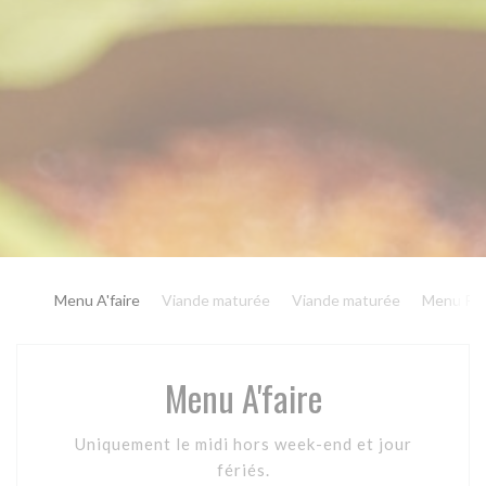
Menu A'faire
Viande maturée
Viande maturée
Menu Plai
Menu A'faire
Uniquement le midi hors week-end et jour
fériés.