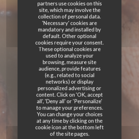
partners use cookies on this
site, which may involve the
collection of personal data.
'Necessary' cookies are
mandatory and installed by
default. Other optional
cookies require your consent.
These optional cookies are
used to analyze your
browsing, measure site
audience, provide features
(e.g., related to social
networks) or display
personalized advertising or
content. Click on 'OK, accept
all', 'Deny all' or 'Personalize'
to manage your preferences.
You can change your choices
at any time by clicking on the
cookie icon at the bottom left
of the site pages.