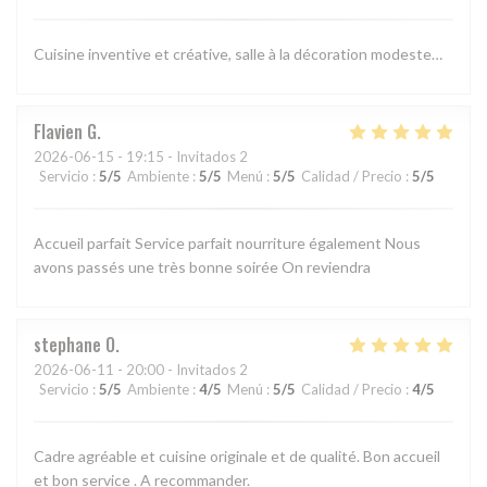
Cuisine inventive et créative, salle à la décoration modeste…
Flavien
G
2026-06-15
- 19:15 - Invitados 2
Servicio
:
5
/5
Ambiente
:
5
/5
Menú
:
5
/5
Calidad / Precio
:
5
/5
Accueil parfait Service parfait nourriture également Nous
avons passés une très bonne soirée On reviendra
stephane
O
2026-06-11
- 20:00 - Invitados 2
Servicio
:
5
/5
Ambiente
:
4
/5
Menú
:
5
/5
Calidad / Precio
:
4
/5
Cadre agréable et cuisine originale et de qualité. Bon accueil
et bon service . A recommander.