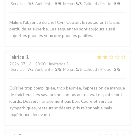
Servicio
:
4
/5
Ambiente
:
5
/5
Menú
:
5
/5
Calidad / Precio
:
5
/5
Malgré l’absence du chef Cyril Coutin , le restaurant n’a pas
perdu de sa superbe. Les séquences sont toujours aussi
superbes pour les yeux que pour les papilles.
Fabrice
B
2026-07-16
- 20:00 - Invitados 3
Servicio
:
3
/5
Ambiente
:
3
/5
Menú
:
1
/5
Calidad / Precio
:
2
/5
Cuisine trop compliquée, trop beurrée, impression de manque
de fraicheur. Les saveurs ne sont as au rdz-vs. Les plats sont
lourds. Dessert franchement pas bon. Cadre et service
sympathiques, restaurant désert, prix raisonnable mais
expérience décevante.