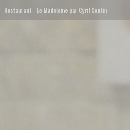
Personalización de sus opciones de cookies
Restaurant - Le Madeleine par Cyril Coutin