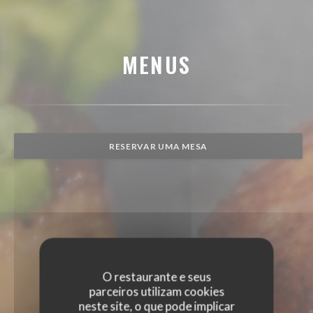
MENUS
RESERVAR UMA MESA
O restaurante e seus
parceiros utilizam cookies
neste site, o que pode implicar