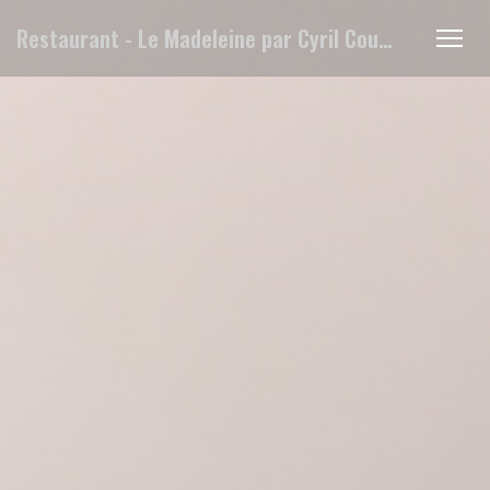
Painel de Gerenciamento de Cookies
Restaurant - Le Madeleine par Cyril Coutin