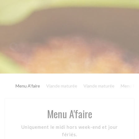
Menu A'faire
Viande maturée
Viande maturée
Menu Plai
Menu A'faire
Uniquement le midi hors week-end et jour
fériés.